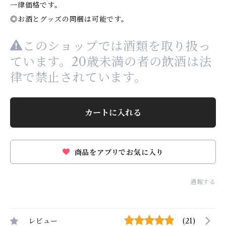
一律価格です。
◎お酒とグッズの同梱は可能です。
このショップでは酒類を取り扱っ
ています。20歳未満の者の飲酒は法
律で禁止されています。
カートに入れる
商品をアプリでお気に入り
通報する
レビュー
(21)