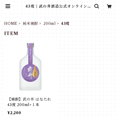
43度 | 武の井酒造公式オンラインシ
ョップ【NIHON屋】
HOME
純米焼酎
200ml
43度
ITEM
【焼酎】武の井 はなたれ
43度 200ml×１本
¥2,200